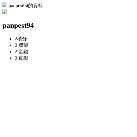
panpest94的資料
panpest94
2
積分
0
威望
2
金錢
0
貢獻