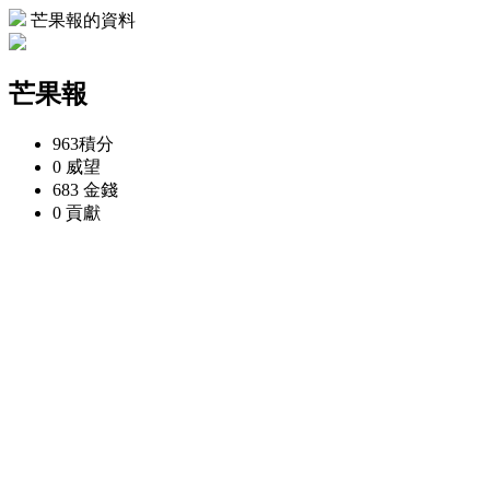
芒果報的資料
芒果報
963
積分
0
威望
683
金錢
0
貢獻