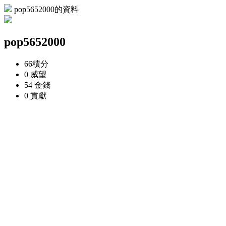
pop5652000的資料
pop5652000
66
積分
0
威望
54
金錢
0
貢獻