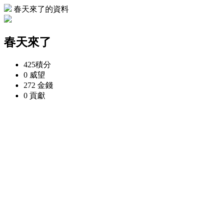
春天來了的資料
春天來了
425
積分
0
威望
272
金錢
0
貢獻